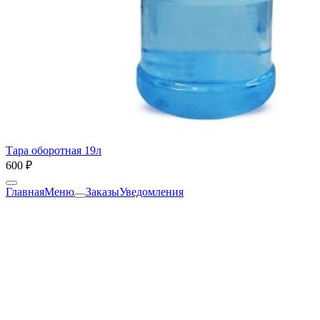
Тара оборотная 19л
600 ₽
Главная
Меню
Заказы
Уведомления