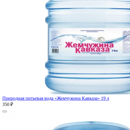
Природная питьевая вода «Жемчужина Кавказа» 19 л
350 ₽